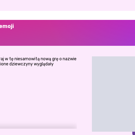
emoji
j w tę niesamowitą nową grę o nazwie
ubione dziewczyny wyglądały