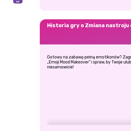
Historia gry o Zmiana nastroju 
Gotowy na zabawę pełną emotikonów? Zagra
„Emoji Mood Makeover” i spraw, by Twoje ul
niesamowicie!