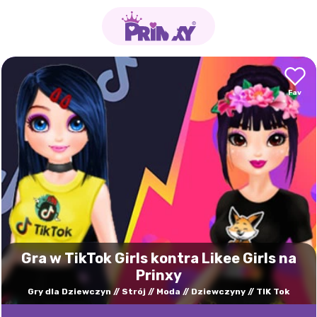
Gra w TikTok Girls kontra Likee Girls na
Prinxy
Gry dla Dziewczyn
Strój
Moda
Dziewczyny
TIK Tok