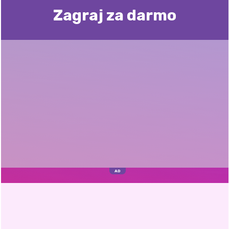
Zagraj za darmo