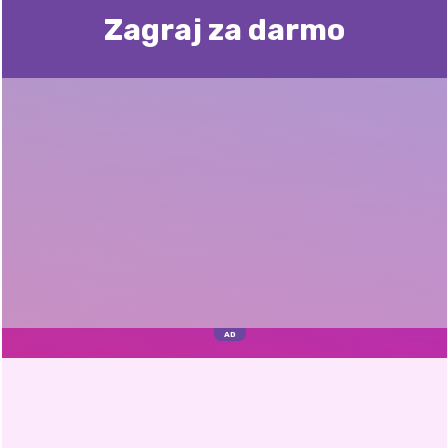
Zagraj za darmo