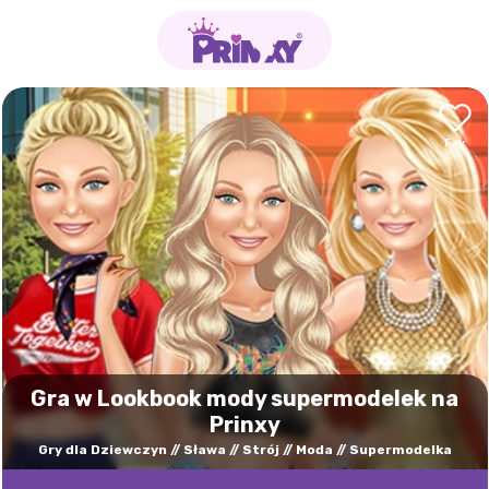
Gra w Lookbook mody supermodelek na
Prinxy
Gry dla Dziewczyn
Sława
Strój
Moda
Supermodelka