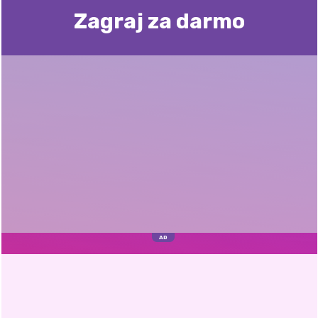
Zagraj za darmo