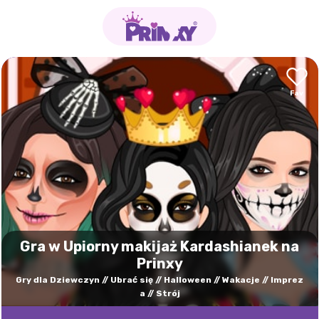
Gra w Upiorny makijaż Kardashianek na
Prinxy
Gry dla Dziewczyn
Ubrać się
Halloween
Wakacje
Imprez
a
Strój