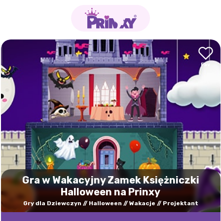
Gra w Wakacyjny Zamek Księżniczki
Halloween na Prinxy
Gry dla Dziewczyn
Halloween
Wakacje
Projektant