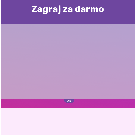
Zagraj za darmo