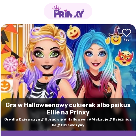
Gra w Halloweenowy cukierek albo psikus
Ellie na Prinxy
Gry dla Dziewczyn
Ubrać się
Halloween
Wakacje
Księżnicz
ka
Dziewczyny