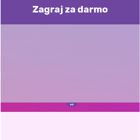
Zagraj za darmo