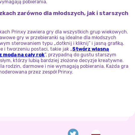
wymagają pobierania.
iczkach zarówno dla młodszych, jak i starszych
czkach Prinxy zawiera gry dla wszystkich grup wiekowych.
tawowe gry w przebieranki są idealne dla młodszych
wym sterowaniem typu „dotknij i kliknij” i jasną grafiką.
 i tworzeniu postaci, takie jak „
Stwórz własną
z modą na cały rok
”, przypadną do gustu starszym
słym, którzy lubią bardziej złożone decyzje kreatywne.
dla rodzin, darmowe i nie wymagają pobierania. Każda gra
 moderowana przez zespół Prinxy.