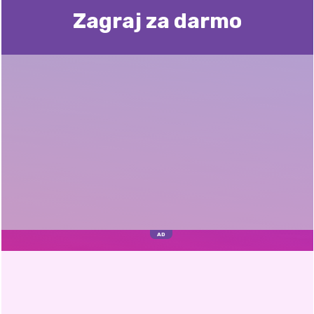
Zagraj za darmo