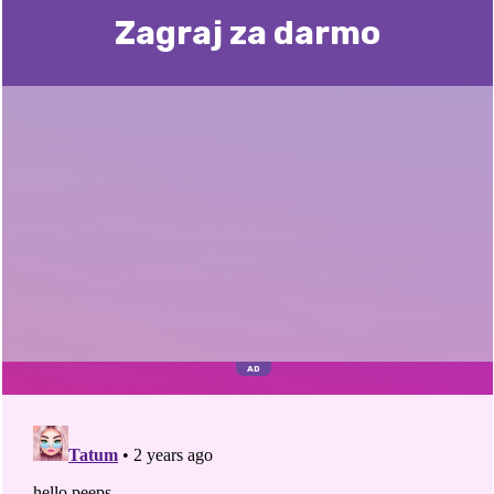
Zagraj za darmo