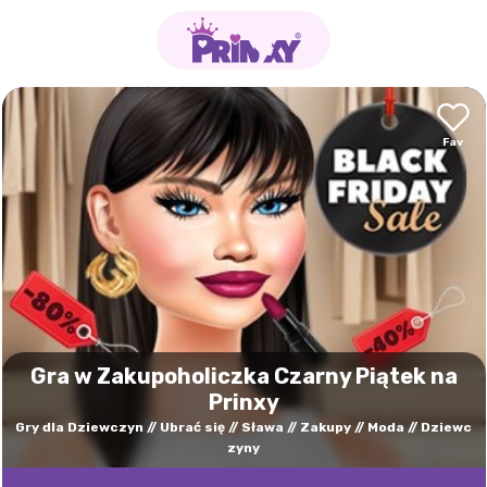
Gra w Zakupoholiczka Czarny Piątek na
Prinxy
Gry dla Dziewczyn
Ubrać się
Sława
Zakupy
Moda
Dziewc
zyny