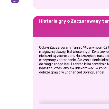
Historia gry o Zaczarowany ta
Odkryj Zaczarowany Taniec Wiosny i pomóż te
magiczną okazję! Bal Wiosennych Kwiatów od
nieliczni są zaproszeni. Na szczęście nasza 
otrzymały zaproszenie. Ale znalezienie lokaliz
do magicznego lasu i zebrać kilka przedmiotó
nadszedł czas, aby się udekorować. W końcu 
dobrze grając w Enchanted Spring Dance!