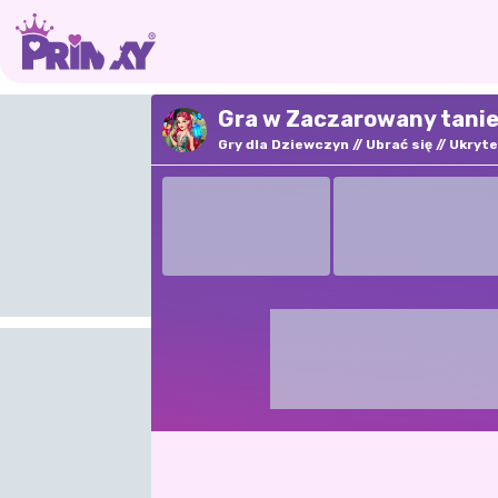
Gra w Zaczarowany tanie
Gry dla Dziewczyn
Ubrać się
Ukryte