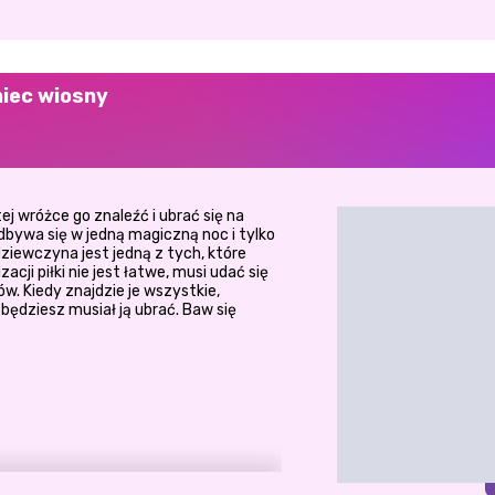
niec wiosny
j wróżce go znaleźć i ubrać się na
bywa się w jedną magiczną noc i tylko
dziewczyna jest jedną z tych, które
acji piłki nie jest łatwe, musi udać się
w. Kiedy znajdzie je wszystkie,
będziesz musiał ją ubrać. Baw się