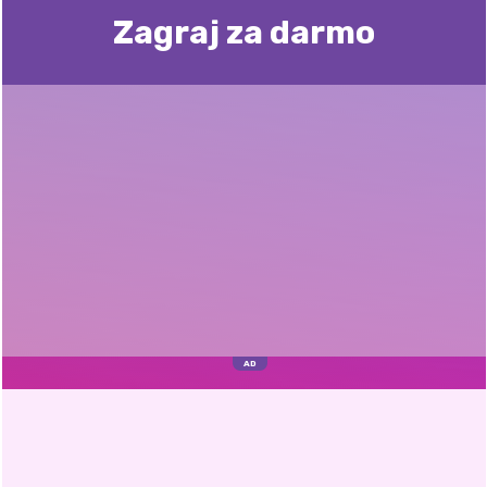
Zagraj za darmo