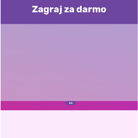
Zagraj za darmo