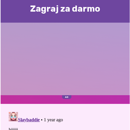
Zagraj za darmo