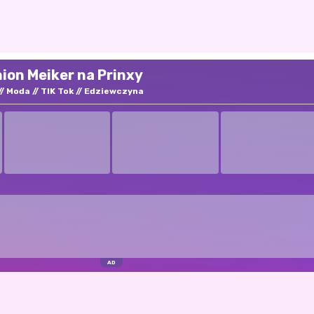
ion Meiker na Prinxy
Moda
TIK Tok
Edziewczyna