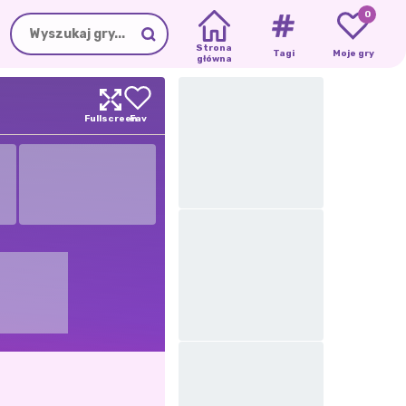
0
Strona
Tagi
Moje gry
główna