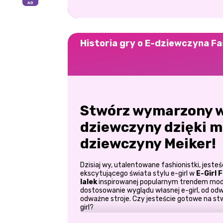
Historia gry o E-dziewczyna Fa
Stwórz wymarzony w
dziewczyny dzięki m
dziewczyny Meiker!
Dzisiaj wy, utalentowane fashionistki, jest
ekscytującego świata stylu e-girl w
E-Girl 
lalek
inspirowanej popularnym trendem modo
dostosowanie wyglądu własnej e-girl, od odw
odważne stroje. Czy jesteście gotowe na st
girl?