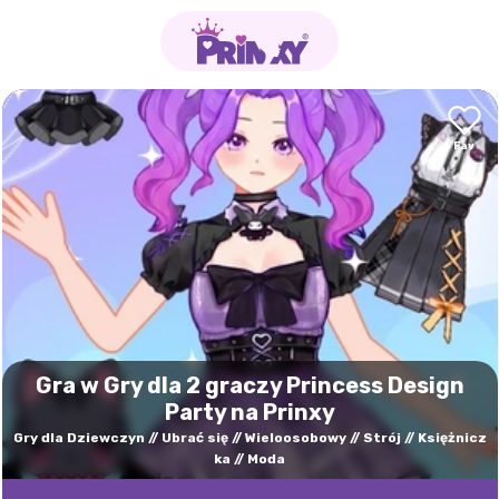
Gra w Gry dla 2 graczy Princess Design
Party na Prinxy
Gry dla Dziewczyn
Ubrać się
Wieloosobowy
Strój
Księżnicz
ka
Moda