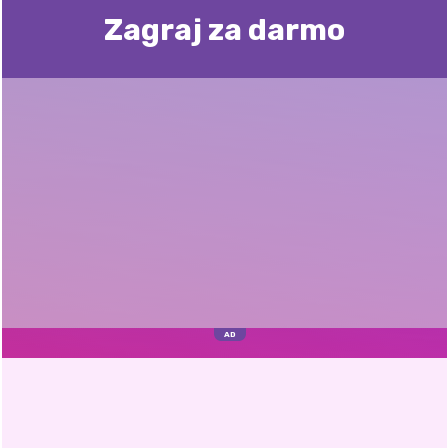
Zagraj za darmo