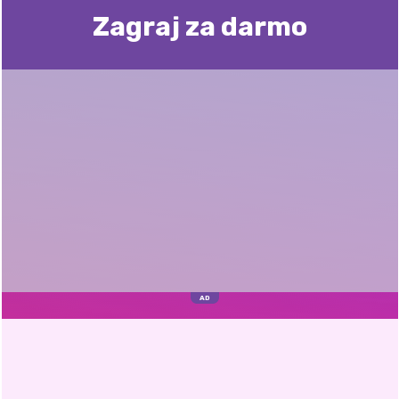
Zagraj za darmo