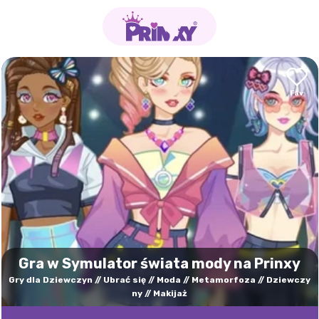
Gra w Symulator świata mody na Prinxy
Gry dla Dziewczyn
Ubrać się
Moda
Metamorfoza
Dziewczy
ny
Makijaż