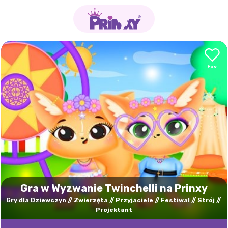
Gra w Wyzwanie Twinchelli na Prinxy
Gry dla Dziewczyn
Zwierzęta
Przyjaciele
Festiwal
Strój
Projektant