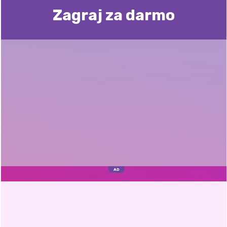
Zagraj za darmo