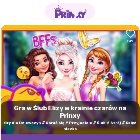
Gra w Ślub Elizy w krainie czarów na
Prinxy
Gry dla Dziewczyn
Ubrać się
Przyjaciele
Ślub
Strój
Księż
niczka