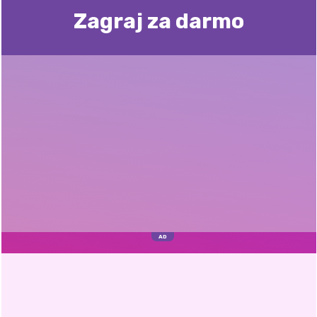
Zagraj za darmo