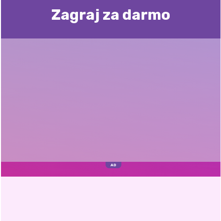
Zagraj za darmo