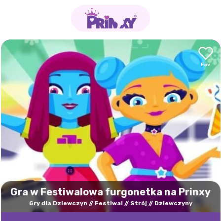
Gra w Festiwalowa furgonetka na Prinxy
Gry dla Dziewczyn
Festiwal
Strój
Dziewczyny