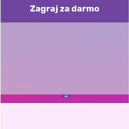
Zagraj za darmo