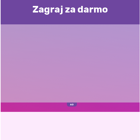
Zagraj za darmo