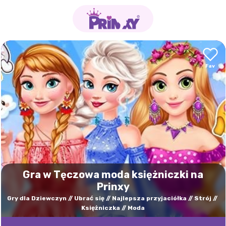
Gra w Tęczowa moda księżniczki na
Prinxy
Gry dla Dziewczyn
Ubrać się
Najlepsza przyjaciółka
Strój
Księżniczka
Moda