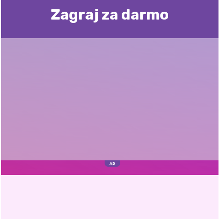
Zagraj za darmo