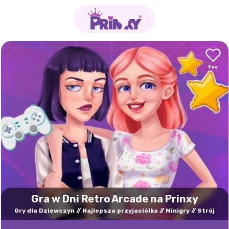
Gra w Dni Retro Arcade na Prinxy
Gry dla Dziewczyn
Najlepsza przyjaciółka
Minigry
Strój