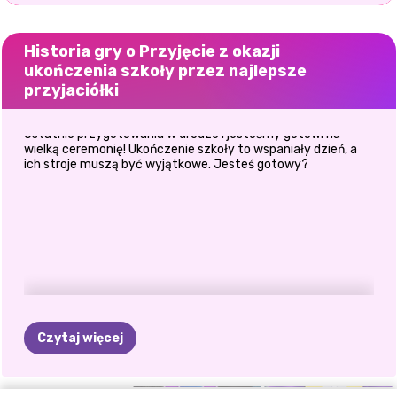
Historia gry o Przyjęcie z okazji
ukończenia szkoły przez najlepsze
przyjaciółki
Ostatnie przygotowania w drodze i jesteśmy gotowi na
wielką ceremonię! Ukończenie szkoły to wspaniały dzień, a
ich stroje muszą być wyjątkowe. Jesteś gotowy?
Czytaj więcej