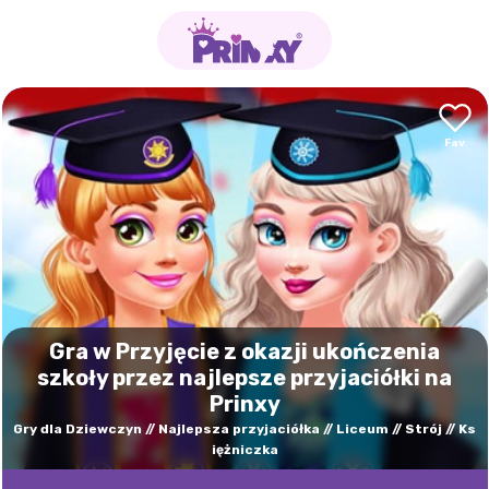
Gra w Przyjęcie z okazji ukończenia
szkoły przez najlepsze przyjaciółki na
Prinxy
Gry dla Dziewczyn
Najlepsza przyjaciółka
Liceum
Strój
Ks
iężniczka