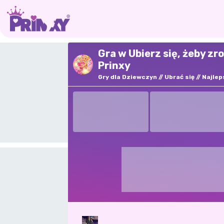
Gra w Ubierz się, żeby z
Prinxy
Gry dla Dziewczyn
Ubrać się
Najlep