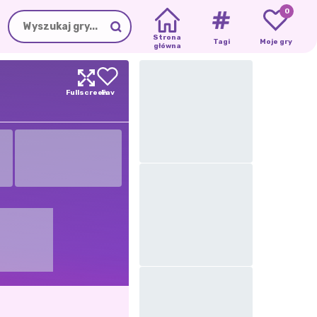
0
Strona
Tagi
Moje gry
główna