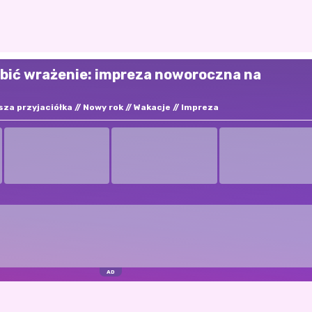
robić wrażenie: impreza noworoczna na
sza przyjaciółka
Nowy rok
Wakacje
Impreza