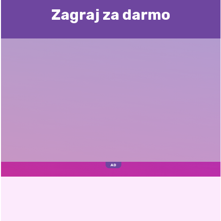
Zagraj za darmo