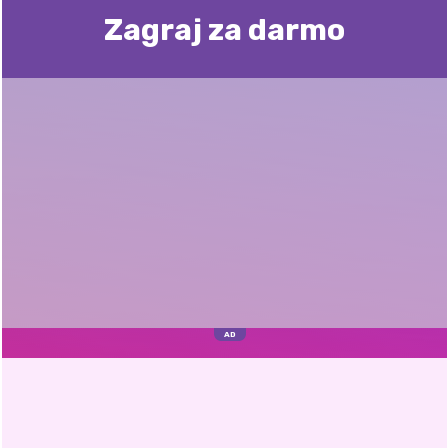
Zagraj za darmo