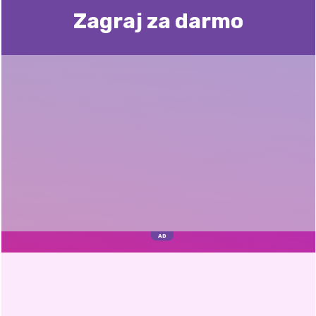
Zagraj za darmo