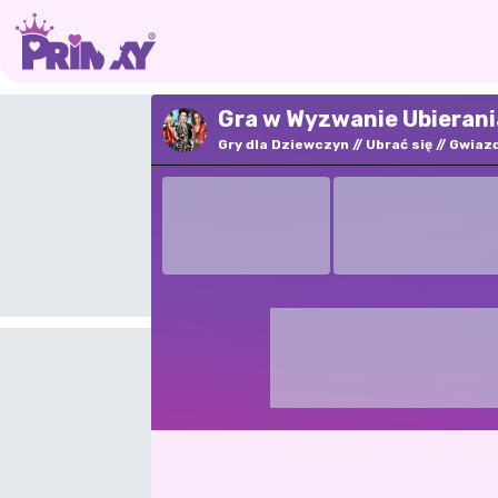
Gra w Wyzwanie Ubierani
Gry dla Dziewczyn
Ubrać się
Gwiaz