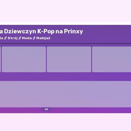
a Dziewczyn K-Pop na Prinxy
da
Strój
Moda
Makijaż