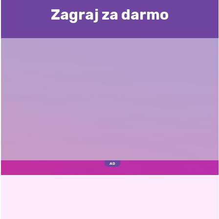
Zagraj za darmo