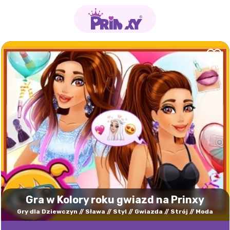
Gra w Kolory roku gwiazd na Prinxy
Gry dla Dziewczyn
Sława
Styl
Gwiazda
Strój
Moda