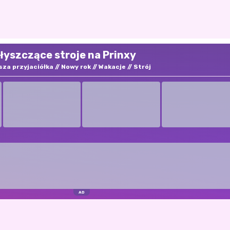
łyszczące stroje na Prinxy
sza przyjaciółka
Nowy rok
Wakacje
Strój