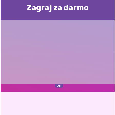
Zagraj za darmo