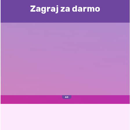
Zagraj za darmo