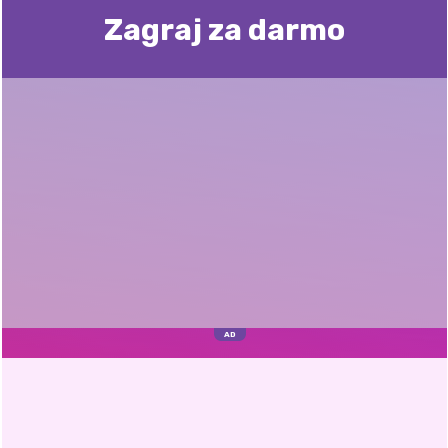
Zagraj za darmo