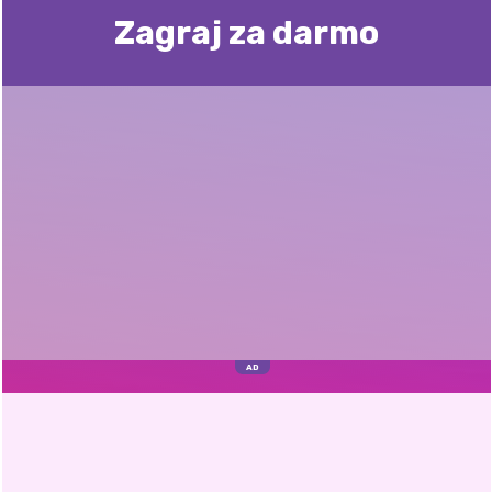
Zagraj za darmo