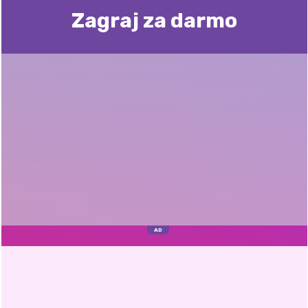
Zagraj za darmo