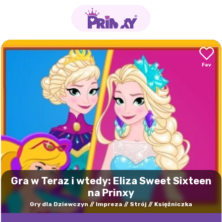
Gra w Teraz i wtedy: Eliza Sweet Sixteen
na Prinxy
Gry dla Dziewczyn
Impreza
Strój
Księżniczka