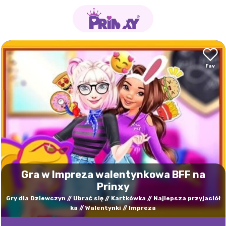
Gra w Impreza walentynkowa BFF na
Prinxy
Gry dla Dziewczyn
Ubrać się
Kartkówka
Najlepsza przyjaciół
ka
Walentynki
Impreza