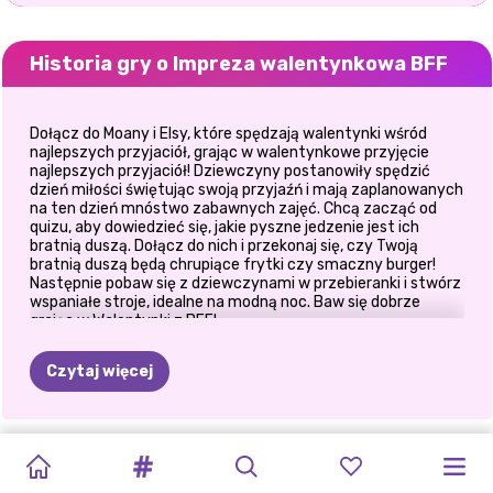
Historia gry o Impreza walentynkowa BFF
Dołącz do Moany i Elsy, które spędzają walentynki wśród
najlepszych przyjaciół, grając w walentynkowe przyjęcie
najlepszych przyjaciół! Dziewczyny postanowiły spędzić
dzień miłości świętując swoją przyjaźń i mają zaplanowanych
na ten dzień mnóstwo zabawnych zajęć. Chcą zacząć od
quizu, aby dowiedzieć się, jakie pyszne jedzenie jest ich
bratnią duszą. Dołącz do nich i przekonaj się, czy Twoją
bratnią duszą będą chrupiące frytki czy smaczny burger!
Następnie pobaw się z dziewczynami w przebieranki i stwórz
wspaniałe stroje, idealne na modną noc. Baw się dobrze
grając w Walentynki z BFF!
Czytaj więcej
NOWOROCZNE
O
MÓJ
ZŁOTA
BRZYDKI
BFF
FERIE
PRZYTUL
SYLWESTER
BFF
NAJLEPSI
NIEBIAŃSKIE
TĘCZOWA
BLONDYNKI
ŚWIĘTO
GOTH
GODZINA
SWETER
ZIMOWE
DZIEŃ
SIÓSTR
WIECZÓR
PRZYJACIELE:
WESELE
MODA
ROBIĄ
TO