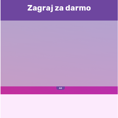
Zagraj za darmo