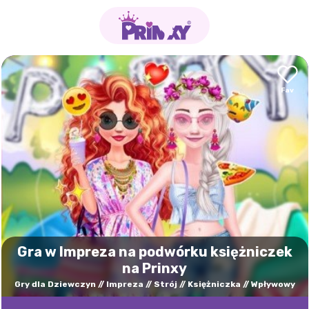
Gra w Impreza na podwórku księżniczek
na Prinxy
Gry dla Dziewczyn
Impreza
Strój
Księżniczka
Wpływowy