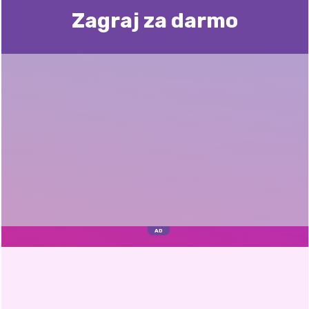
Zagraj za darmo