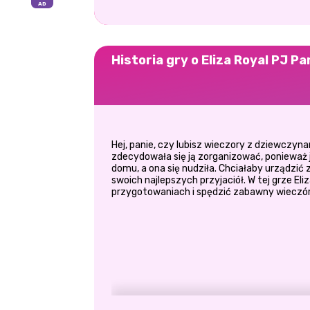
Historia gry o Eliza Royal PJ Pa
Hej, panie, czy lubisz wieczory z dziewczyna
zdecydowała się ją zorganizować, ponieważ j
domu, a ona się nudziła. Chciałaby urządzić 
swoich najlepszych przyjaciół. W tej grze El
przygotowaniach i spędzić zabawny wieczór 