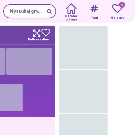
0
Strona
Tagi
Moje gry
główna