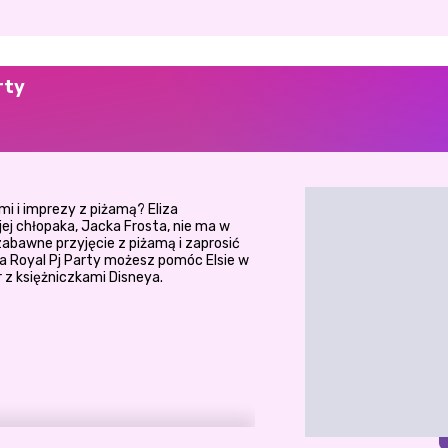
rty
mi i imprezy z piżamą? Eliza
ej chłopaka, Jacka Frosta, nie ma w
zabawne przyjęcie z piżamą i zaprosić
iza Royal Pj Party możesz pomóc Elsie w
z księżniczkami Disneya.