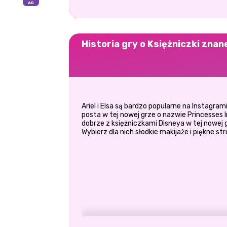
Historia gry o Księżniczki znan
Ariel i Elsa są bardzo popularne na Instagr
posta w tej nowej grze o nazwie Princesse
dobrze z księżniczkami Disneya w tej nowej g
Wybierz dla nich słodkie makijaże i piękne stro