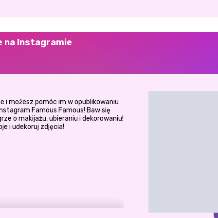
e na Instagramie
amie i możesz pomóc im w opublikowaniu
s Instagram Famous Famous! Baw się
rze o makijażu, ubieraniu i dekorowaniu!
je i udekoruj zdjęcia!