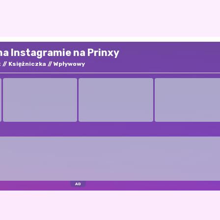
na Instagramie na Prinxy
t
Księżniczka
Wpływowy