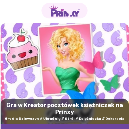
Gra w Kreator pocztówek księżniczek na
Prinxy
Gry dla Dziewczyn
Ubrać się
Strój
Księżniczka
Dekoracja