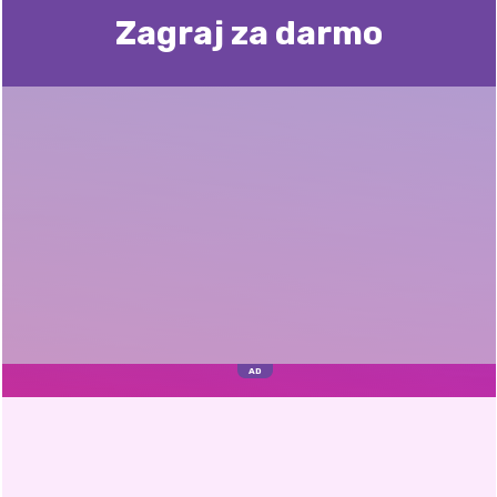
Zagraj za darmo