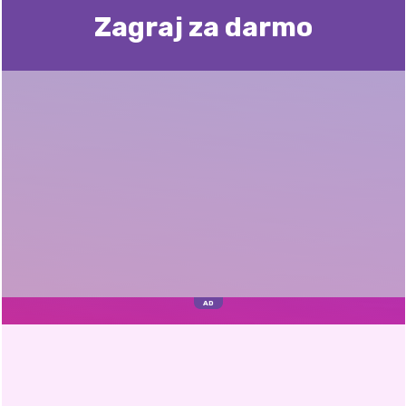
Zagraj za darmo