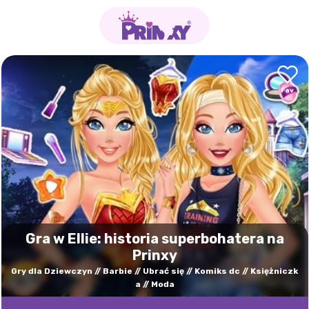
Gra w Ellie: historia superbohatera na
Prinxy
Gry dla Dziewczyn
Barbie
Ubrać się
Komiks dc
Księżniczk
a
Moda