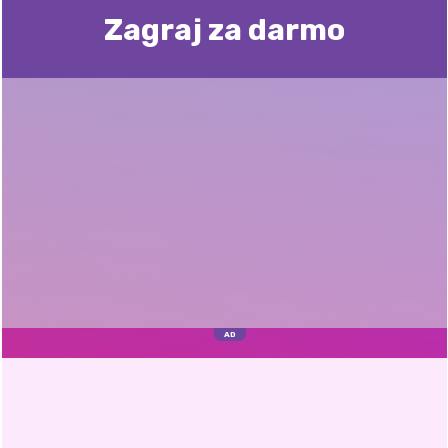
Zagraj za darmo