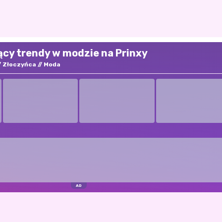
ący trendy w modzie na Prinxy
Złoczyńca
Moda