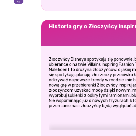
Historia gry o Złoczyńcy inspi
Złoczyńcy Disneya spotykają się ponownie,
ubierance o nazwie Villains Inspiring Fashion 
Maleficent to drużyna złoczyńców, o jakiej
się spotykają, planują złe rzeczy przeciwko 
odkrywać najnowsze trendy w modzie i nie b
nową grę w przebieranki Złoczyńcy inspiruj
złoczyńcom uzyskać modę dzięki nowym, mod
wypróbuj sukienki z odkrytymi ramionami, bl
Nie wspominając już o nowych fryzurach, kt
przemianie nasi złoczyńcy będą wyglądać abs