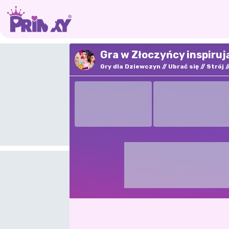
Gra w Złoczyńcy inspiruj
Gry dla Dziewczyn
Ubrać się
Strój