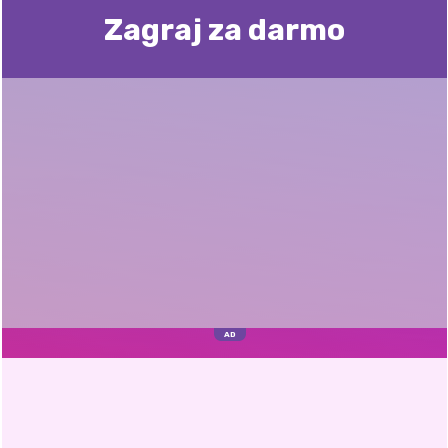
Zagraj za darmo