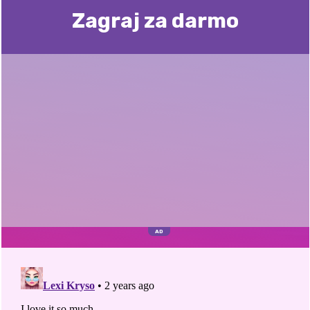
Zagraj za darmo