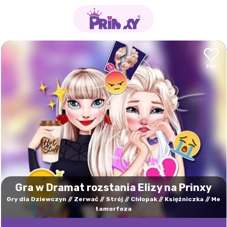
Gra w Dramat rozstania Elizy na Prinxy
Gry dla Dziewczyn
Zerwać
Strój
Chłopak
Księżniczka
Me
tamorfoza