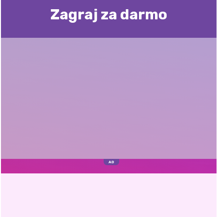
Zagraj za darmo