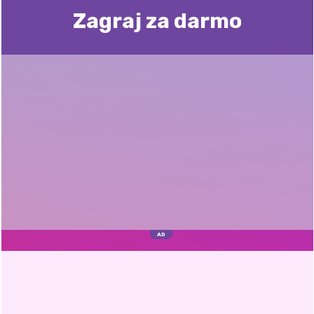
Zagraj za darmo