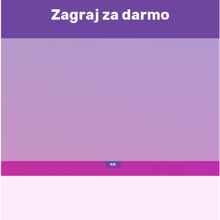
Zagraj za darmo