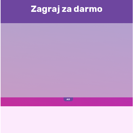
Zagraj za darmo