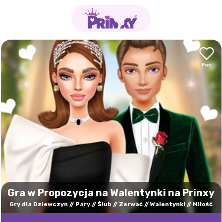
Gra w Propozycja na Walentynki na Prinxy
Gry dla Dziewczyn
Pary
Ślub
Zerwać
Walentynki
Miłość